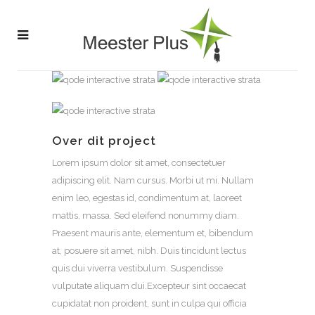
Over dit project
Lorem ipsum dolor sit amet, consectetuer
adipiscing elit. Nam cursus. Morbi ut mi. Nullam
enim leo, egestas id, condimentum at, laoreet
mattis, massa. Sed eleifend nonummy diam.
Praesent mauris ante, elementum et, bibendum
at, posuere sit amet, nibh. Duis tincidunt lectus
quis dui viverra vestibulum. Suspendisse
vulputate aliquam dui.Excepteur sint occaecat
cupidatat non proident, sunt in culpa qui officia