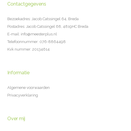
Contactgegevens
Bezoekadres: Jacob Catssingel 64, Breda
Postadres: Jacob Catssingel 68, 4819HC Breda
E-mail: info@meesterplus.nl
Telefoonnummer: 076-8864498
Kvk nummer: 20134614
Informatie
Algemene voorwaarden
Privacyverklaring
Over mij