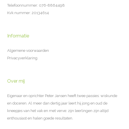
Telefoonnummer: 076-8864498
Kvk nummer: 20134614
Informatie
Algemene voorwaarden
Privacyverklaring
Over mij
Eigenaar en oprichter Peter Jansen heeft twee passies: wiskunde
en doceren. Al meer dan dertig jaar leert hij jong en oud de
kneepjes van het vak en met verve: zijn leerlingen zijn altijd
enthousiast en halen goede resultaten.