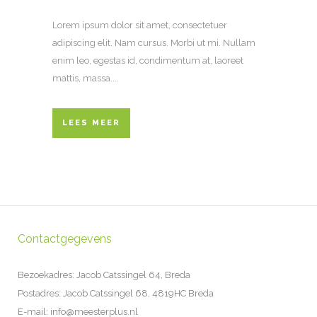
Lorem ipsum dolor sit amet, consectetuer
adipiscing elit. Nam cursus. Morbi ut mi. Nullam
enim leo, egestas id, condimentum at, laoreet
mattis, massa....
LEES MEER
Contactgegevens
Bezoekadres: Jacob Catssingel 64, Breda
Postadres: Jacob Catssingel 68, 4819HC Breda
E-mail: info@meesterplus.nl